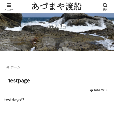
メニュー
検索
釣果報告
ホーム
testpage
2026.05.14
testdayo!?