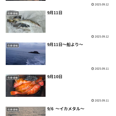
2025.09.12
9月11日
釣果情報
2025.09.12
9月11日～船より～
釣果情報
2025.09.11
9月10日
釣果情報
2025.09.11
9/6 ～イカメタル～
釣果情報