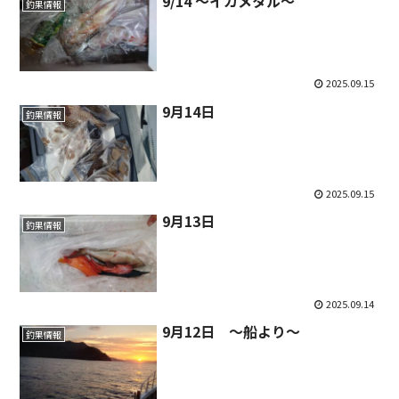
9/14 ～イカメタル～
釣果情報
2025.09.15
9月14日
釣果情報
2025.09.15
9月13日
釣果情報
2025.09.14
9月12日 ～船より～
釣果情報