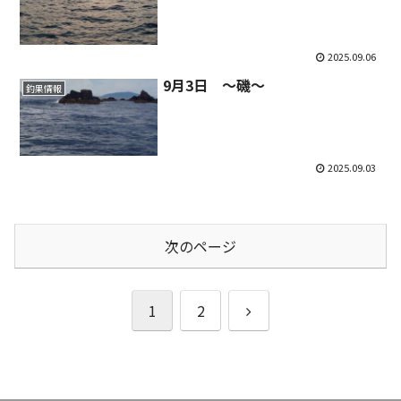
2025.09.06
9月3日 ～磯～
釣果情報
2025.09.03
次のページ
次
1
2
へ