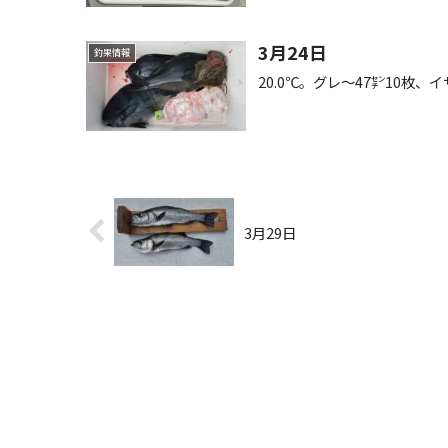
3月24日
釣果情報
20.0℃。グレ〜47㌢10枚
3月29日