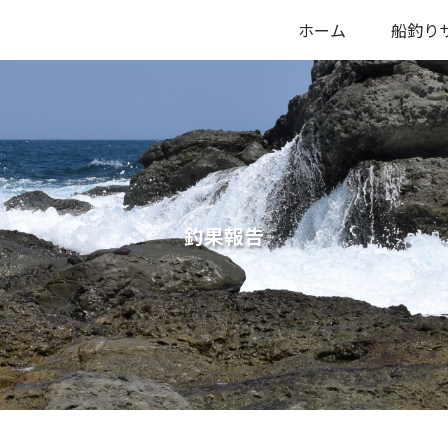
ホーム
船釣り
釣果報告