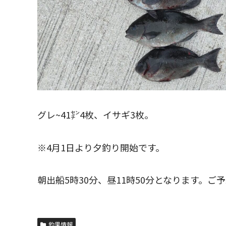
グレ~41㌢4枚、イサギ3枚。
※4月1日より夕釣り開始です。
朝出船5時30分、昼11時50分となります。ご
釣果情報