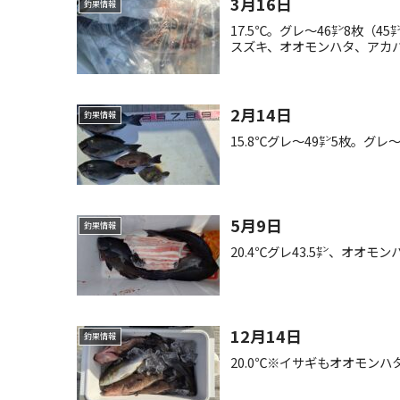
3月16日
釣果情報
17.5℃。グレ〜46㌢8枚（
スズキ、オオモンハタ、アカ
2月14日
釣果情報
15.8℃グレ〜49㌢5枚。グ
5月9日
釣果情報
20.4℃グレ43.5㌢、オオモ
12月14日
釣果情報
20.0℃※イサギもオオモン