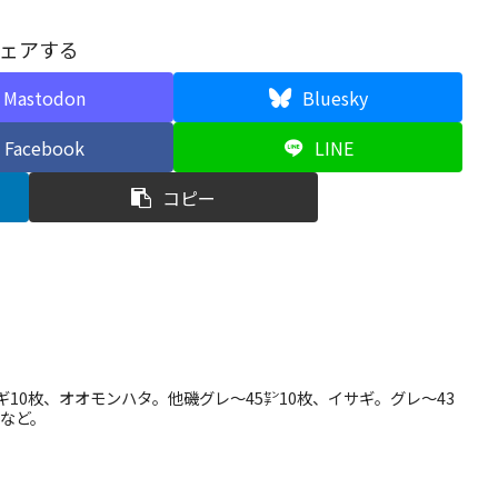
ェアする
Mastodon
Bluesky
Facebook
LINE
コピー
イサギ10枚、オオモンハタ。他磯グレ〜45㌢10枚、イサギ。グレ〜43
タなど。