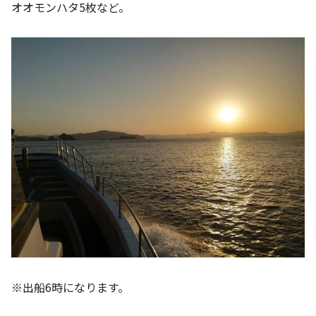
オオモンハタ5枚など。
※出船6時になります。