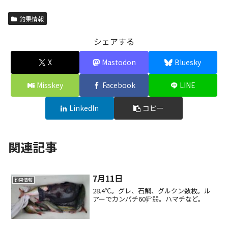
釣果情報
シェアする
X
Mastodon
Bluesky
Misskey
Facebook
LINE
LinkedIn
コピー
関連記事
7月11日
釣果情報
28.4℃。グレ、石鯛、グルクン数枚。ル
アーでカンパチ60㌢弱。ハマチなど。