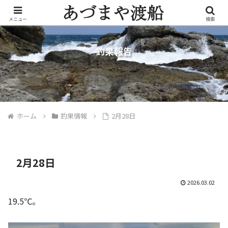
メニュー
検索
釣果報告
ホーム
釣果情報
2月28日
2月28日
2026.03.02
19.5℃。