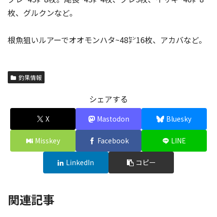
枚、グルクンなど。
根魚狙いルアーでオオモンハタ~48㌢16枚、アカバなど。
釣果情報
シェアする
X
Mastodon
Bluesky
Misskey
Facebook
LINE
LinkedIn
コピー
関連記事