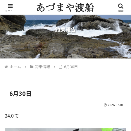
メニュー
検索
釣果報告
ホーム
釣果情報
6月30日
6月30日
2026.07.01
24.0℃