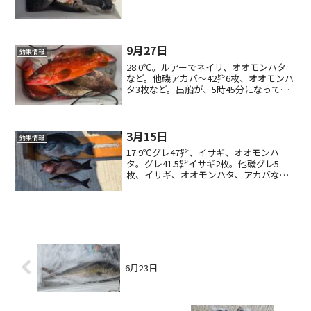
9月27日
釣果情報
28.0℃。ルアーでネイリ、オオモンハタ
など。他磯アカバ〜42㌢6枚、オオモンハ
タ3枚など。出船が、5時45分になってま
す。
3月15日
釣果情報
17.9℃グレ47㌢、イサギ、オオモンハ
タ。グレ41.5㌢イサギ2枚。他磯グレ5
枚、イサギ、オオモンハタ、アカバな
ど。
6月23日