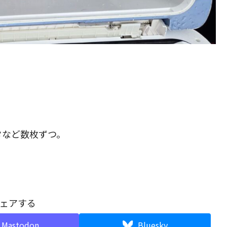
タなど数枚ずつ。
ェアする
Mastodon
Bluesky