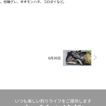
イサギ。他磯グレ、オオモンハタ、コロダイなど。
6月30日
いつも楽しい釣りライフをご提供します