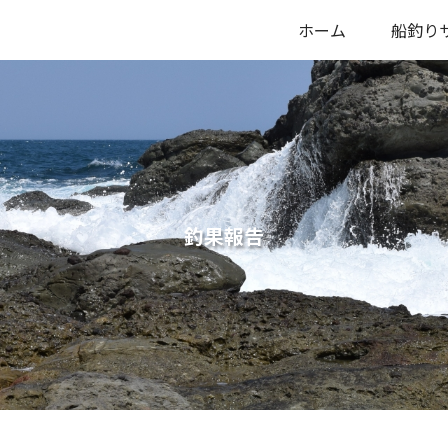
ホーム
船釣り
釣果報告