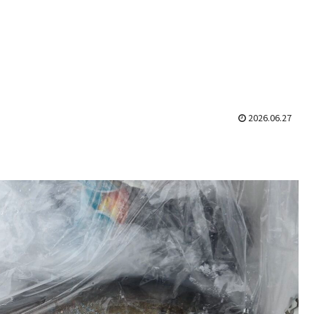
2026.06.27