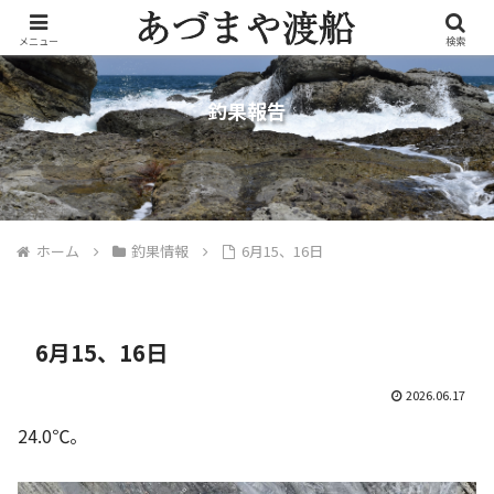
メニュー
検索
釣果報告
ホーム
釣果情報
6月15、16日
6月15、16日
2026.06.17
24.0℃。