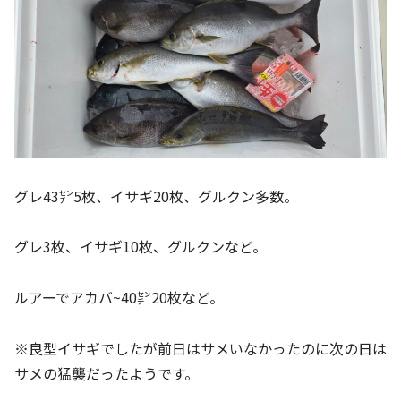
グレ43㌢5枚、イサギ20枚、グルクン多数。
グレ3枚、イサギ10枚、グルクンなど。
ルアーでアカバ~40㌢20枚など。
※良型イサギでしたが前日はサメいなかったのに次の日は
サメの猛襲だったようです。