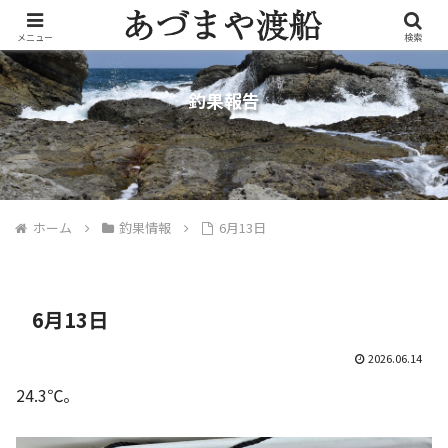
メニュー
検索
釣果報告
ホーム
釣果情報
6月13日
6月13日
2026.06.14
24.3℃。