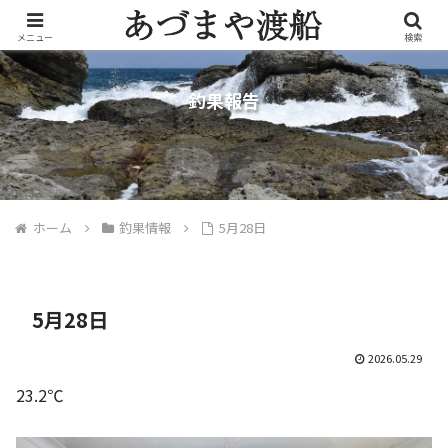
メニュー
検索
釣果報告
ホーム
釣果情報
5月28日
5月28日
2026.05.29
23.2℃