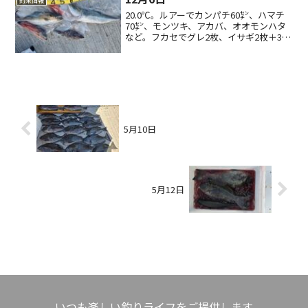
釣果情報
20.0℃。ルアーでカンパチ60㌢、ハマチ
70㌢、モンツキ、アカバ、オオモンハタ
など。フカセでグレ2枚、イサギ2枚＋3
枚。
5月10日
5月12日
いつも楽しい釣りライフをご提供します