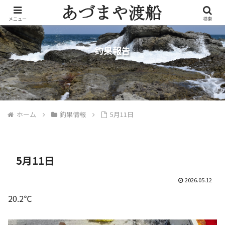
メニュー
検索
釣果報告
ホーム
釣果情報
5月11日
5月11日
2026.05.12
20.2℃