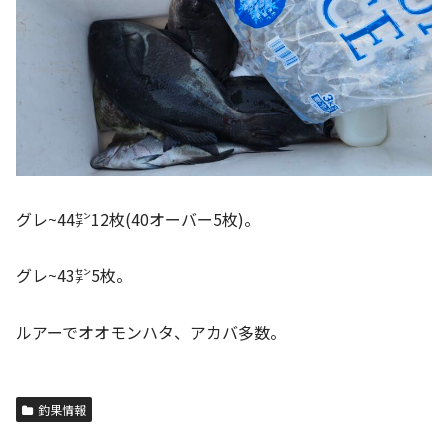
グレ~44㌢12枚(40オーバー5枚)。
グレ~43㌢5枚。
ルアーでオオモンハタ、アカバ多数。
釣果情報