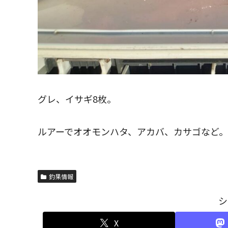
グレ、イサギ8枚。
ルアーでオオモンハタ、アカバ、カサゴなど。
釣果情報
シ
X