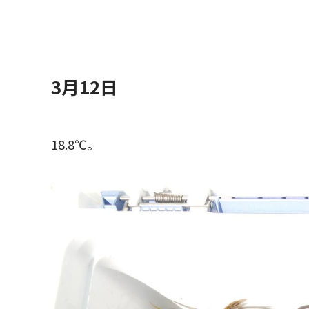
3月12日
18.8℃。