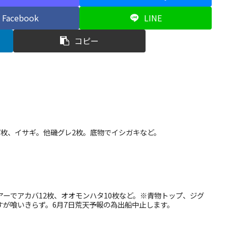
Facebook
LINE
コピー
1㌢7枚、イサギ。他磯グレ2枚。底物でイシガキなど。
ルアーでアカバ12枚、オオモンハタ10枚など。※青物トップ、ジグ
すが喰いきらず。6月7日荒天予報の為出船中止します。