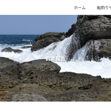
ホーム
船釣り
釣果報告