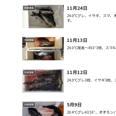
11月24日
釣果情報
24.0℃グレ、イサギ、スマ
す。
11月13日
釣果情報
24.0℃尾長〜45㌢3枚、ス
11月12日
釣果情報
24.0℃グレ3枚、イサギ3枚
5月9日
釣果情報
20.4℃グレ43.5㌢、オオモ