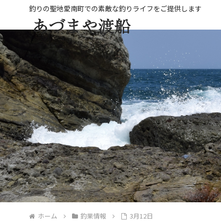
ホーム
釣果情報
3月12日