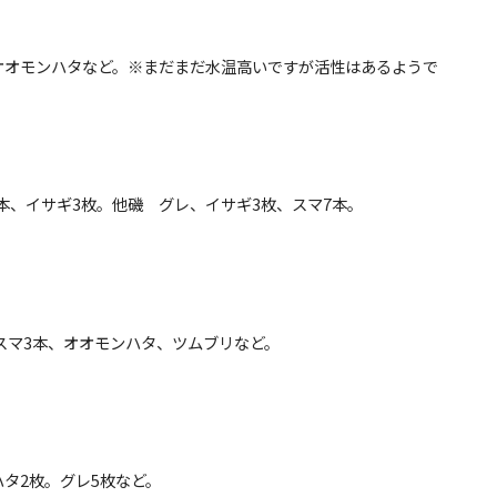
、オオモンハタなど。※まだまだ水温高いですが活性はあるようで
マ4本、イサギ3枚。他磯 グレ、イサギ3枚、スマ7本。
、スマ3本、オオモンハタ、ツムブリなど。
ンハタ2枚。グレ5枚など。