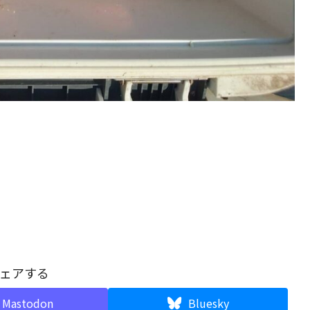
ェアする
Mastodon
Bluesky