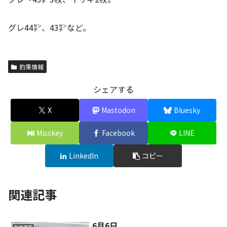
グレ44㌢、43㌢など。
釣果情報
シェアする
X
Mastodon
Bluesky
Misskey
Facebook
LINE
LinkedIn
コピー
関連記事
6月6日