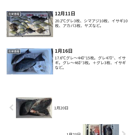
12月11日
釣果情報
20.2℃グレ3枚、シマアジ10枚、イサギ10
枚、アカバ3枚、ヤズなど。
1月16日
釣果情報
17.6℃グレ〜44㌢15枚。グレ47㌢、イサ
ギ。グレ〜46㌢3枚。＋グレ3枚、イサギ
など。
1月20日
1月23日