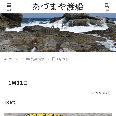
メニュー
検索
釣果報告
ホーム
釣果情報
1月21日
1月21日
2026.01.24
18.6℃