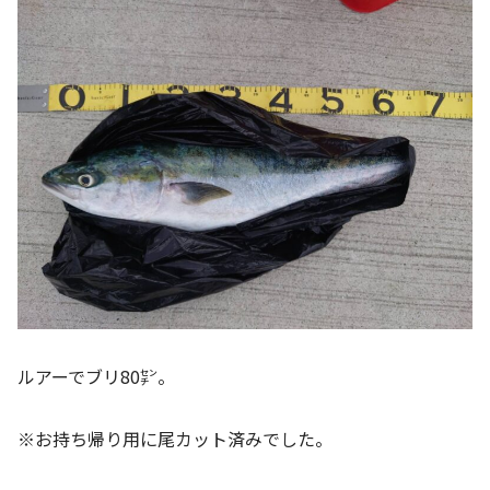
ルアーでブリ80㌢。
※お持ち帰り用に尾カット済みでした。