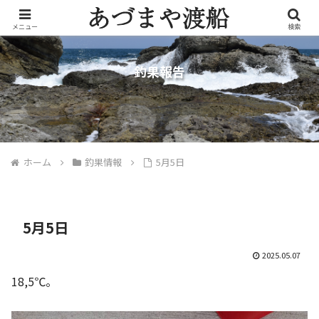
メニュー
検索
釣果報告
ホーム
釣果情報
5月5日
5月5日
2025.05.07
18,5℃。