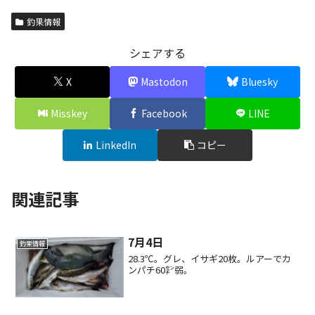
釣果情報
シェアする
X
Mastodon
Bluesky
Misskey
Facebook
LINE
LinkedIn
コピー
関連記事
7月4日
釣果情報
28.3℃。グレ、イサギ20枚。ルアーでカ
ンパチ60㌢弱。