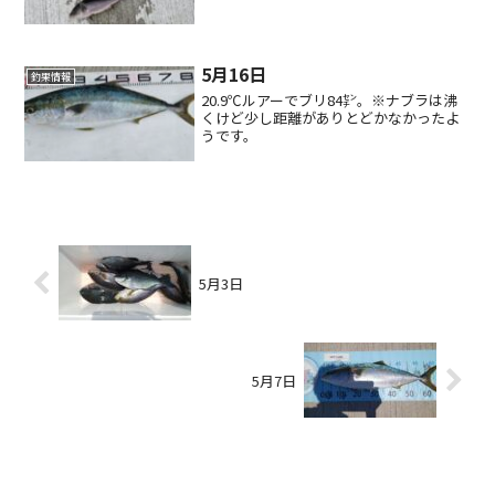
5月16日
釣果情報
20.9℃ルアーでブリ84㌢。※ナブラは沸
くけど少し距離がありとどかなかったよ
うです。
5月3日
5月7日