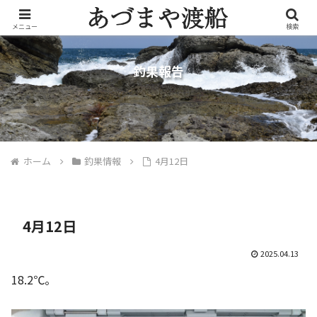
メニュー
検索
釣果報告
ホーム
釣果情報
4月12日
4月12日
2025.04.13
18.2℃。