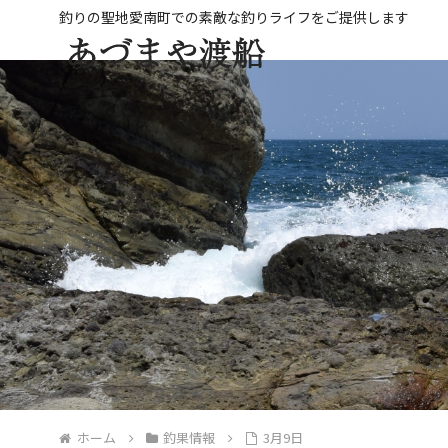
ホーム
釣果情報
3月9日