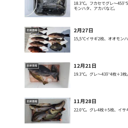
18.3℃。フカセでグレ〜45
モンハタ、アカバなど。
2月27日
釣果情報
15,5℃イサギ2枚、オオモン
12月21日
釣果情報
19.3℃。グレ〜43㌢4枚＋
11月28日
釣果情報
22.0℃。グレ4枚＋5枚、イ