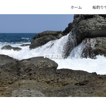
ホーム
船釣り
釣果報告