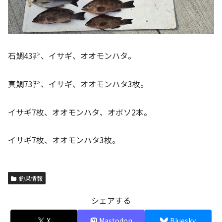
石鯛43㌢、イサギ、オオモンハタ。
真鯛73㌢、イサギ、オオモンハタ3枚。
イサギ7枚、オオモンハタ、オボソ2本。
イサギ7枚、オオモンハタ3枚。
釣果情報
シェアする
X
Mastodon
Bluesky